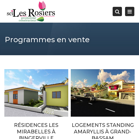
Togg
Search
navi
Programmes en vente
RÉSIDENCES LES
LOGEMENTS STANDING
MIRABELLES À
AMARYLLIS À GRAND-
BINGERVILLE
BASSAM