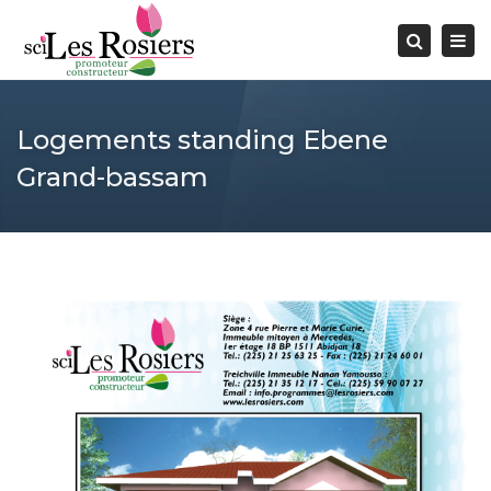
Togg
Search
navi
Logements standing Ebene
Grand-bassam