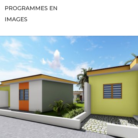
PROGRAMMES EN
IMAGES
Résidences LES MIRABELLES à Bingerville